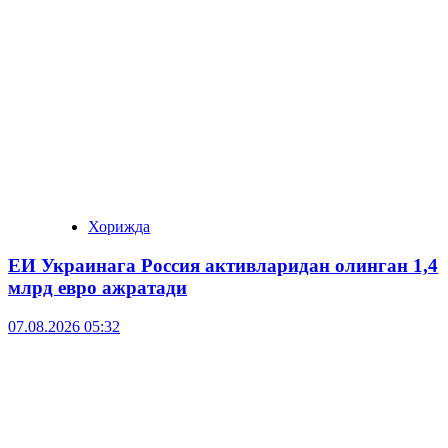
Хорижда
ЕИ Украинага Россия активларидан олинган 1,4
млрд евро ажратади
07.08.2026 05:32