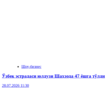
Шоу-бизнес
Ўзбек эстрадаси юлдузи Шаҳзода 47 ёшга тўлди
28.07.2026 11:30