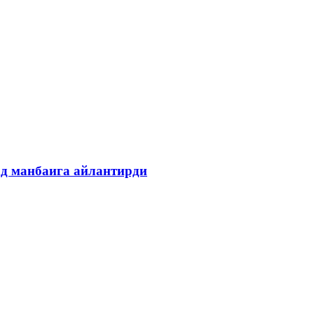
ад манбаига айлантирди