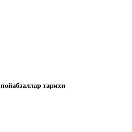
 пойабзаллар тарихи