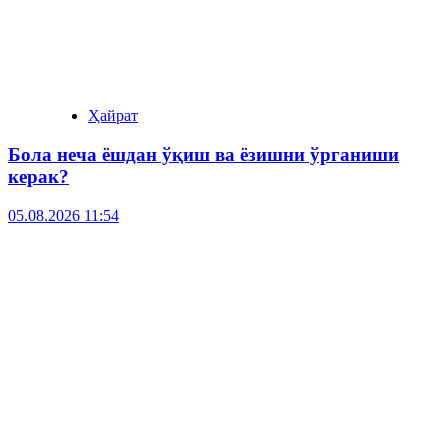
Ҳайрат
Бола неча ёшдан ўқиш ва ёзишни ўрганиши
керак?
05.08.2026 11:54