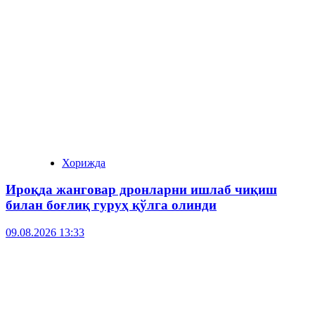
Хорижда
Ироқда жанговар дронларни ишлаб чиқиш
билан боғлиқ гуруҳ қўлга олинди
09.08.2026 13:33