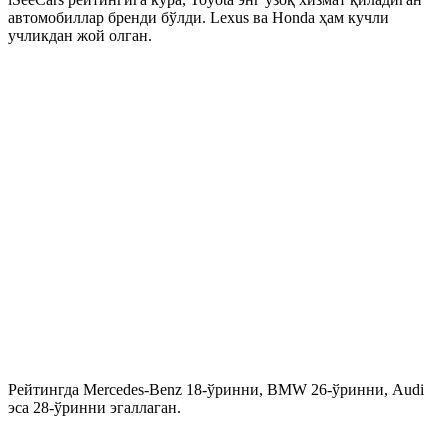
автомобиллар бренди бўлди. Lexus ва Honda ҳам кучли
учликдан жой олган.
Рейтингда Mercedes-Benz 18-ўринни, BMW 26-ўринни, Audi
эса 28-ўринни эгаллаган.