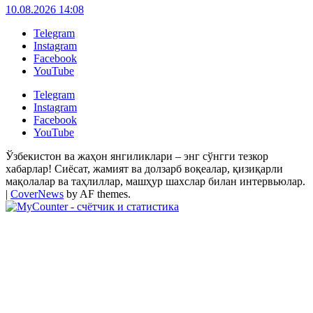
10.08.2026 14:08
Telegram
Instagram
Facebook
YouTube
Telegram
Instagram
Facebook
YouTube
Ўзбекистон ва жаҳон янгиликлари – энг сўнгги тезкор
хабарлар! Сиёсат, жамият ва долзарб воқеалар, қизиқарли
мақолалар ва таҳлиллар, машҳур шахслар билан интервьюлар.
|
CoverNews
by AF themes.