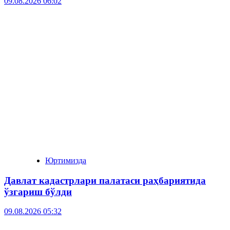
09.08.2026 06:02
Юртимизда
Давлат кадастрлари палатаси раҳбариятида
ўзгариш бўлди
09.08.2026 05:32