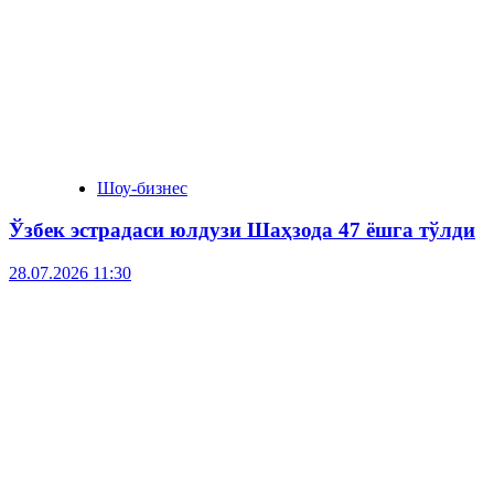
Шоу-бизнес
Ўзбек эстрадаси юлдузи Шаҳзода 47 ёшга тўлди
28.07.2026 11:30